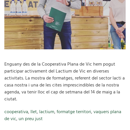
Enguany des de la Cooperativa Plana de Vic hem pogut
participar activament del Lactium de Vic en diverses
activitats. La mostra de formatges, referent del sector lacti a
casa nostra i una de les cites imprescindibles de la nostra
agenda, va tenir lloc el cap de setmana del 14 de maig a la
ciutat.
cooperativa
,
llet
,
lactium
,
formatge territori
,
vaquers plana
de vic
,
un preu just