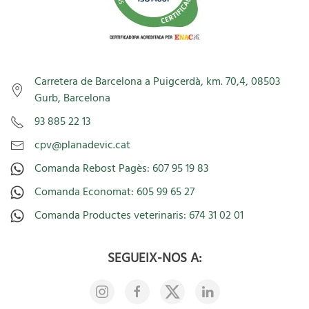
Carretera de Barcelona a Puigcerdà, km. 70,4, 08503
Gurb, Barcelona
93 885 22 13
cpv@planadevic.cat
Comanda Rebost Pagès: 607 95 19 83
Comanda Economat: 605 99 65 27
Comanda Productes veterinaris: 674 31 02 01
SEGUEIX-NOS A: