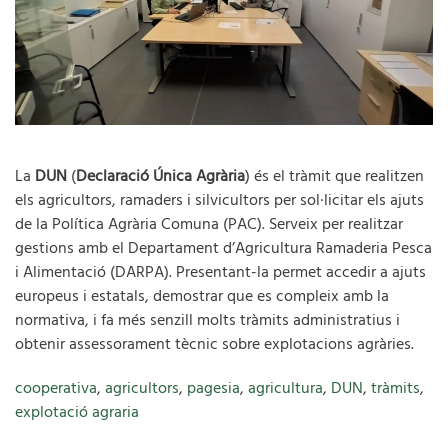
La
DUN
(
Declaració Única Agrària
) és el tràmit que realitzen
els agricultors, ramaders i silvicultors per sol·licitar els ajuts
de la Política Agrària Comuna (PAC). Serveix per realitzar
gestions amb el Departament d’Agricultura Ramaderia Pesca
i Alimentació (DARPA). Presentant-la permet accedir a ajuts
europeus i estatals, demostrar que es compleix amb la
normativa, i fa més senzill molts tràmits administratius i
obtenir assessorament tècnic sobre explotacions agràries.
cooperativa
,
agricultors
,
pagesia
,
agricultura
,
DUN
,
tràmits
,
explotació agraria