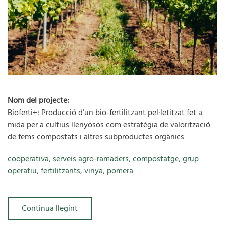
Nom del projecte:
Bioferti+: Producció d’un bio-fertilitzant pel·letitzat fet a
mida per a cultius llenyosos com estratègia de valorització
de fems compostats i altres subproductes orgànics
cooperativa
,
serveis agro-ramaders
,
compostatge
,
grup
operatiu
,
fertilitzants
,
vinya
,
pomera
Continua llegint