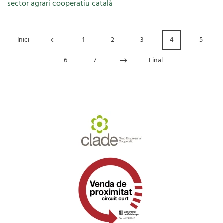
sector agrari cooperatiu català
Inici
1
2
3
4
5
6
7
Final