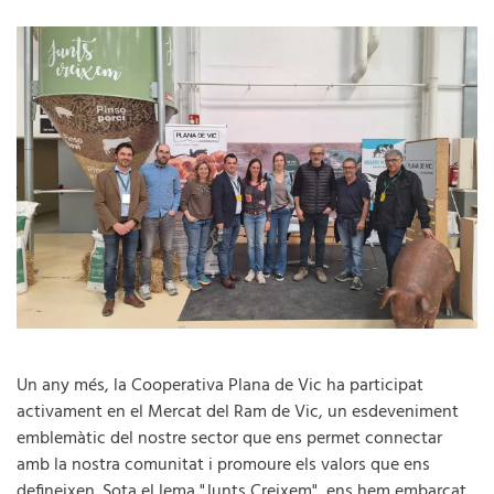
Un any més, la Cooperativa Plana de Vic ha participat
activament en el Mercat del Ram de Vic, un esdeveniment
emblemàtic del nostre sector que ens permet connectar
amb la nostra comunitat i promoure els valors que ens
defineixen. Sota el lema "Junts Creixem", ens hem embarcat