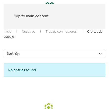
Skip to main content
Inicio
Nosotros
Trabaja con nosotros
Ofertas de
trabajo
No entries found.