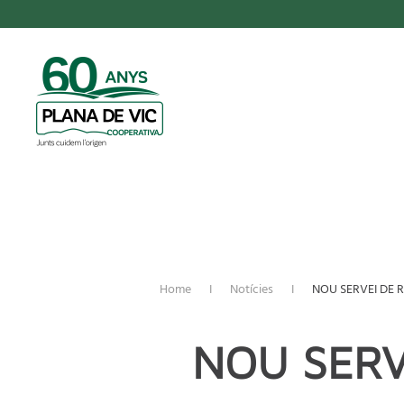
TPL_YOOTHEME_SKIP_TO_MAIN_CONTENT
Home
Notícies
NOU SERVEI DE 
NOU SERV