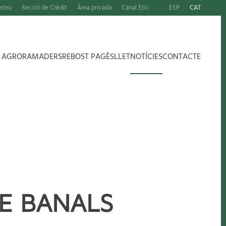
eteo
Secció de Crèdit
Àrea privada
Canal Ètic
ESP
CAT
S AGRORAMADERS
REBOST PAGÈS
LLET
NOTÍCIES
CONTACTE
DE BANALS