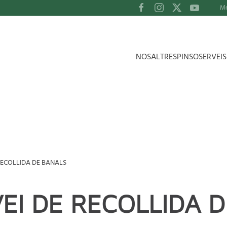
M
NOSALTRES
PINSO
SERVEI
RECOLLIDA DE BANALS
EI DE RECOLLIDA 