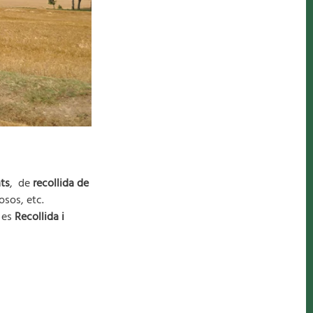
ts
, de
recollida de
osos, etc.
 es
Recollida i