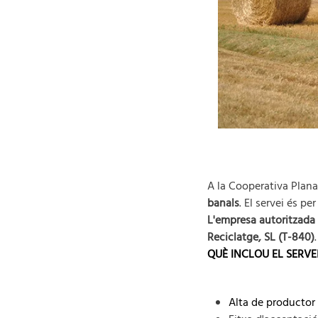
A la Cooperativa Plan
banals
. El servei és pe
L'empresa autoritzada
Reciclatge, SL (T-840)
QUÈ INCLOU EL SERVE
Alta de productor