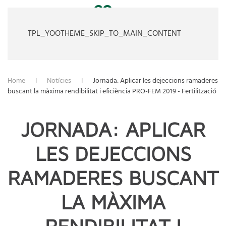
TPL_YOOTHEME_SKIP_TO_MAIN_CONTENT
Home
Notícies
Jornada: Aplicar les dejeccions ramaderes
buscant la màxima rendibilitat i eficiència PRO-FEM 2019 - Fertilització
JORNADA: APLICAR
LES DEJECCIONS
RAMADERES BUSCANT
LA MÀXIMA
RENDIBILITAT I