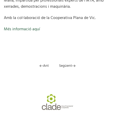
Malla, impartida per professionals experts de l'IRTA, amb
xerrades, demostracions i maquinària.
Amb la col·laboració de la Cooperativa Plana de Vic.
Més informació aquí
Ant
Següent